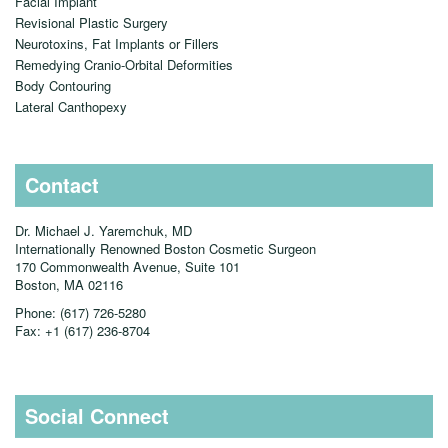
Facial Implant
Revisional Plastic Surgery
Neurotoxins, Fat Implants or Fillers
Remedying Cranio-Orbital Deformities
Body Contouring
Lateral Canthopexy
Contact
Dr. Michael J. Yaremchuk, MD
Internationally Renowned Boston Cosmetic Surgeon
170 Commonwealth Avenue, Suite 101
Boston, MA
02116
Phone:
(617) 726-5280
Fax:
+1 (617) 236-8704
Social Connect