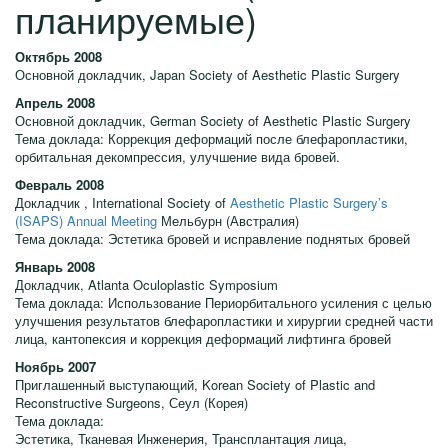
планируемые)
Октябрь 2008
Основной докладчик, Japan Society of Aesthetic Plastic Surgery
Апрель 2008
Основной докладчик, German Society of Aesthetic Plastic Surgery
Тема доклада: Коррекция деформаций после блефаропластики,
орбитальная декомпрессия, улучшение вида бровей.
Февраль 2008
Докладчик , International Society of
Aesthetic Plastic Surgery’s
(ISAPS) Annual Meeting
Мельбурн (Австралия)
Тема доклада: Эстетика бровей и исправление поднятых бровей
Январь 2008
Докладчик, Atlanta Oculoplastic Symposium
Тема доклада: Использование Периорбитального усиления с целью
улучшения результатов блефаропластики и хирургии средней части
лица, кантопексия и коррекция деформаций лифтинга бровей
Ноябрь 2007
Приглашенный выступающий, Korean Society of Plastic and
Reconstructive Surgeons, Сеул (Корея)
Тема доклада:
Эстетика, Тканевая Инженерия, Трансплантация лица,