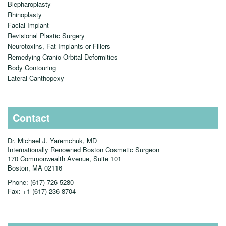
Blepharoplasty
Rhinoplasty
Facial Implant
Revisional Plastic Surgery
Neurotoxins, Fat Implants or Fillers
Remedying Cranio-Orbital Deformities
Body Contouring
Lateral Canthopexy
Contact
Dr. Michael J. Yaremchuk, MD
Internationally Renowned Boston Cosmetic Surgeon
170 Commonwealth Avenue, Suite 101
Boston, MA
02116
Phone:
(617) 726-5280
Fax:
+1 (617) 236-8704