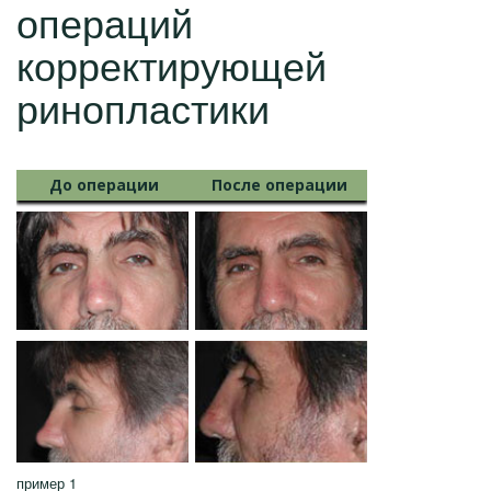
операций
корректирующей
ринопластики
До операции
После операции
пример 1