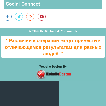
Social Connect
© 2026 Dr. Michael J. Yaremchuk
* Различные операции могут привести к
отличающимся результатам для разных
людей. *
Website Design By