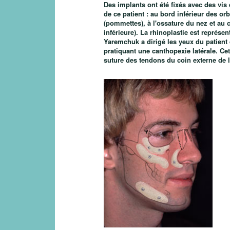
Des implants ont été fixés avec des vis 
de ce patient : au bord inférieur des or
(pommettes), à l'ossature du nez et au
inférieure). La rhinoplastie est représen
Yaremchuk a dirigé les yeux du patient 
pratiquant une canthopexie latérale. Cet
suture des tendons du coin externe de l'