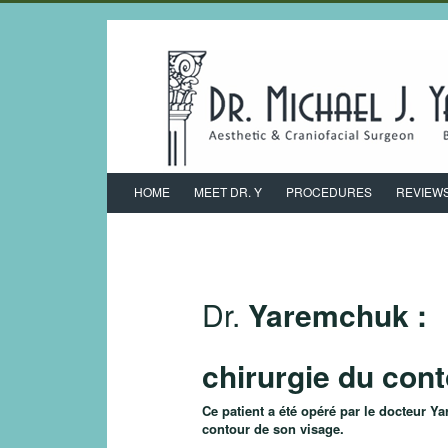
HOME
MEET DR. Y
PROCEDURES
REVIEW
Dr.
Yaremchuk :
chirurgie du con
Ce patient a été opéré par le docteur Y
contour de son visage.