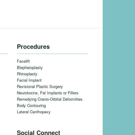
Procedures
Facelift
Blepharoplasty
Rhinoplasty
Facial Implant
Revisional Plastic Surgery
Neurotoxins, Fat Implants or Fillers
Remedying Cranio-Orbital Deformities
Body Contouring
Lateral Canthopexy
Social Connect