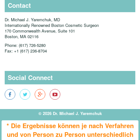
Contact
Dr. Michael J. Yaremchuk, MD
Internationally Renowned Boston Cosmetic Surgeon
170 Commonwealth Avenue, Suite 101
Boston, MA
02116
Phone:
(617) 726-5280
Fax:
+1 (617) 236-8704
Social Connect
© 2026 Dr. Michael J. Yaremchuk
* Die Ergebnisse können je nach Verfahren
und von Person zu Person unterschiedlich