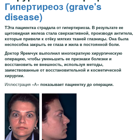
Гипертиреоз (grave's
disease)
TЭта пациентка страдала от гипертириоза. В результате ее
щитовидная железа стала сверхактивной, производя антитела,
которые привели к отёку мягких тканей глазницы. Она была
неспособна закрыть ее глаза и жила в постоянной боли.
Доктор Яремчук выполнил многократную хирургическую
операцию, чтобы уменьшить ее признаки болезни и
восстановить ее внешность, используя методы,
заимствованные от восстановительной и косметической
хирургии.
Иллюстрация «A»
показывает пациентку до операции.