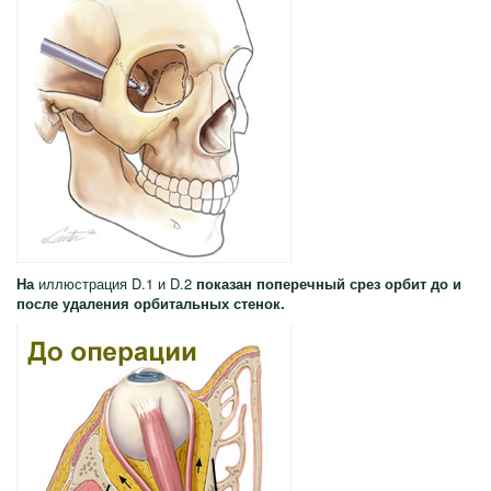
На
иллюстрация D.1 и D.2
показан поперечный срез орбит до и
после удаления орбитальных стенок.