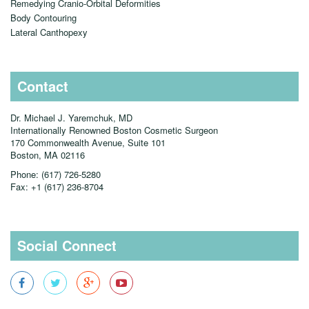
Remedying Cranio-Orbital Deformities
Body Contouring
Lateral Canthopexy
Contact
Dr. Michael J. Yaremchuk, MD
Internationally Renowned Boston Cosmetic Surgeon
170 Commonwealth Avenue, Suite 101
Boston, MA
02116
Phone:
(617) 726-5280
Fax:
+1 (617) 236-8704
Social Connect