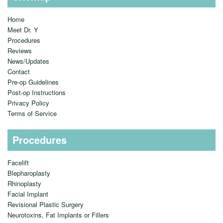
Home
Meet Dr. Y
Procedures
Reviews
News/Updates
Contact
Pre-op Guidelines
Post-op Instructions
Privacy Policy
Terms of Service
Procedures
Facelift
Blepharoplasty
Rhinoplasty
Facial Implant
Revisional Plastic Surgery
Neurotoxins, Fat Implants or Fillers