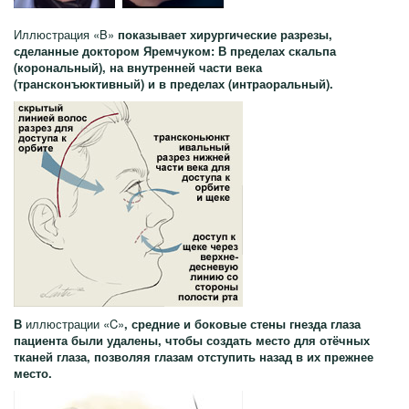
Иллюстрация «B»
показывает хирургические разрезы,
сделанные доктором Яремчуком: В пределах скальпа
(корональный), на внутренней части века
(трансконъюктивный) и в пределах (интраоральный).
В
иллюстрации «C»
, средние и боковые стены гнезда глаза
пациента были удалены, чтобы создать место для отёчных
тканей глаза, позволяя глазам отступить назад в их прежнее
место.