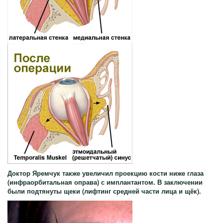
Доктор Яремчук также увеличил проекцию кости ниже глаза
(инфраорбитальная оправа) с имплантантом. В заключении
были подтянуты щеки (лифтинг средней части лица и щёк).