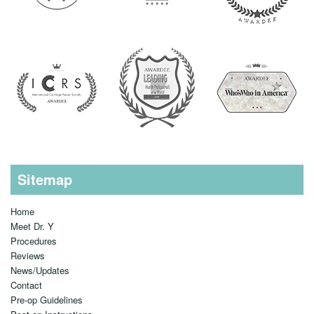
Sitemap
Home
Meet Dr. Y
Procedures
Reviews
News/Updates
Contact
Pre-op Guidelines