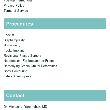
Post-op Instructions
Privacy Policy
Terms of Service
Procedures
Facelift
Blepharoplasty
Rhinoplasty
Facial Implant
Revisional Plastic Surgery
Neurotoxins, Fat Implants or Fillers
Remedying Cranio-Orbital Deformities
Body Contouring
Lateral Canthopexy
Contact
Dr. Michael J. Yaremchuk, MD