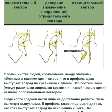
положительный
реверсия
отрицательный
вектор
(изменение
вектор
направления)
отрицательного
вектора
У большинства людей, соотношение между глазными
яблоками и тканями щек - таково, что в профиль щека
выступает вперёд по сравнению с глазом. Это соотношение
(между развитыми лицевыми костями и нижней частью щеки)
назвали 'положительным вектором'.
Когда кости средней части лица не достаточно развиты глаза
выглядят выпуклыми. В профиль такое лицо выглядит так,
что глаз выступает вперёд по отношению к щеке. Это