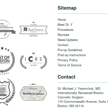
Sitemap
Home
Meet Dr. Y
Procedures
Reviews
News/Updates
Contact
Pre-op Guidelines
Post-op Instructions
Privacy Policy
Terms of Service
Contact
Dr. Michael J. Yaremchuk, MD
Internationally Renowned Boston
Cosmetic Surgeon
170 Commonwealth Avenue, Suite 
Boston, MA
02116