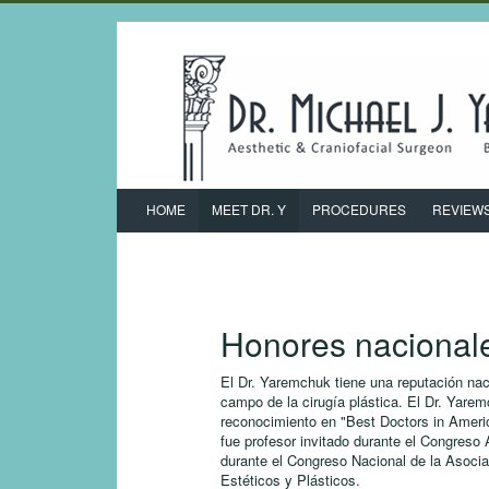
HOME
MEET DR. Y
PROCEDURES
REVIEW
Honores
nacional
El Dr. Yaremchuk tiene una reputación nac
campo de la cirugía plástica. El Dr. Yare
reconocimiento en "Best Doctors in Ameri
fue profesor invitado durante el Congreso
durante el Congreso Nacional de la Asocia
Estéticos y Plásticos.