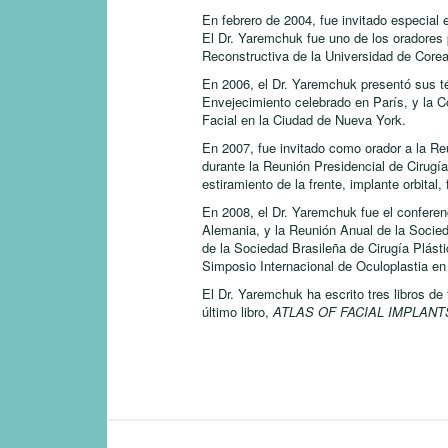
En febrero de 2004, fue invitado especia
El Dr. Yaremchuk fue uno de los oradores 
Reconstructiva de la Universidad de Corea
En 2006, el Dr. Yaremchuk presentó sus té
Envejecimiento celebrado en París, y la C
Facial en la Ciudad de Nueva York.
En 2007, fue invitado como orador a la Re
durante la Reunión Presidencial de Cirugí
estiramiento de la frente, implante orbital
En 2008, el Dr. Yaremchuk fue el conferen
Alemania, y la Reunión Anual de la Socied
de la Sociedad Brasileña de Cirugía Plásti
Simposio Internacional de Oculoplastia e
El Dr. Yaremchuk ha escrito tres libros de 
último libro,
ATLAS OF FACIAL IMPLANT