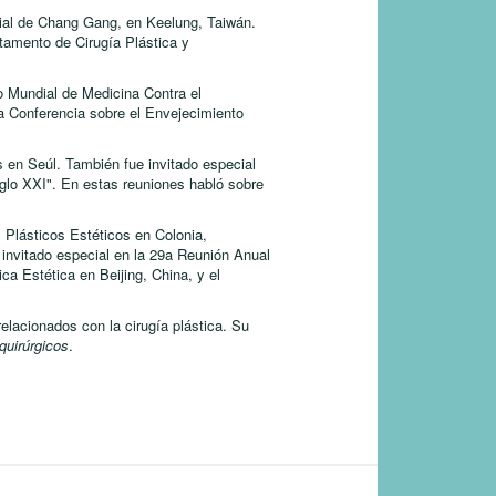
rial de Chang Gang, en Keelung, Taiwán.
tamento de Cirugía Plástica y
o Mundial de Medicina Contra el
la Conferencia sobre el Envejecimiento
 en Seúl. También fue invitado especial
iglo XXI". En estas reuniones habló sobre
 Plásticos Estéticos en Colonia,
invitado especial en la 29a Reunión Anual
ca Estética en Beijing, China, y el
relacionados con la cirugía plástica. Su
 quirúrgicos
.