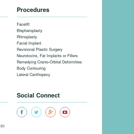
Procedures
Facelift
Blepharoplasty
Rhinoplasty
Facial Implant
Revisional Plastic Surgery
Neurotoxins, Fat Implants or Fillers
Remedying Cranio-Orbital Deformities
Body Contouring
Lateral Canthopexy
Social Connect
101