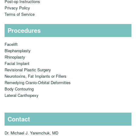
Post-op Instructions
Privacy Policy
Terms of Service
Procedures
Facelift
Blepharoplasty
Rhinoplasty
Facial Implant
Revisional Plastic Surgery
Neurotoxins, Fat Implants or Fillers
Remedying Cranio-Orbital Deformities
Body Contouring
Lateral Canthopexy
Contact
Dr. Michael J. Yaremchuk, MD